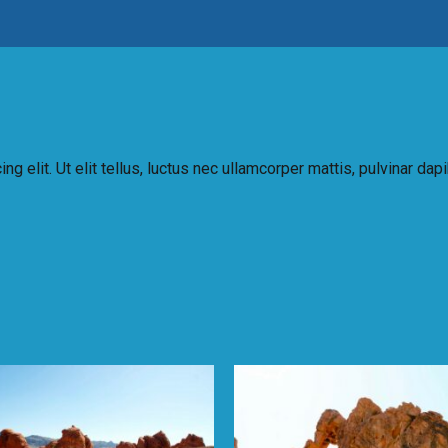
 elit. Ut elit tellus, luctus nec ullamcorper mattis, pulvinar dap