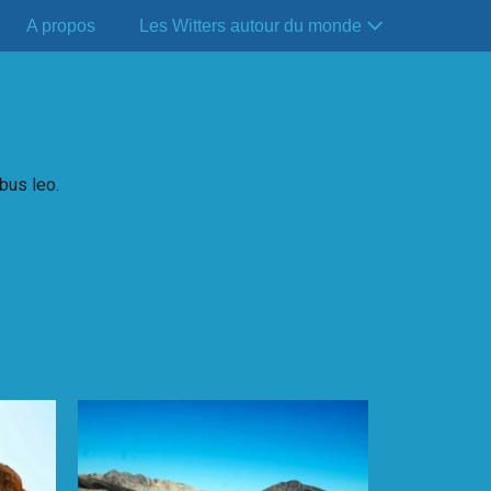
A propos
Les Witters autour du monde
ibus leo.