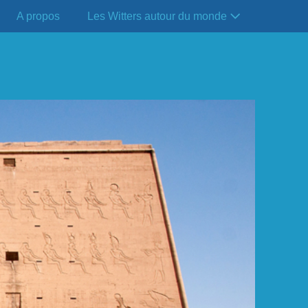
A propos
Les Witters autour du monde