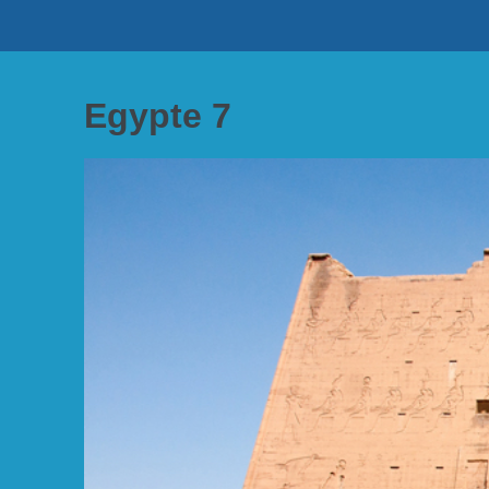
Aller
au
contenu
Egypte 7